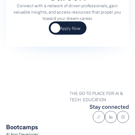
Connect with a network of driven professionals, gain 
valuable insights, and access resources that propel you 
toward your dream career.
Apply Now
THE GO-TO PLACE FOR AI & 
TECH  EDUCATION
Stay connected
Bootcamps
AI App Developer