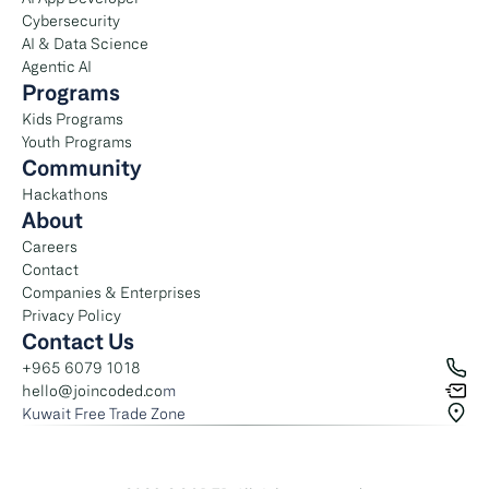
Cybersecurity
AI & Data Science
Agentic AI
Programs
Kids Programs
Youth Programs
Community
Hackathons
About
Careers
Contact
Companies & Enterprises
Privacy Policy
Contact Us
+965 6079 1018
hello@joincoded.co
m
Kuwait Free Trade Zone