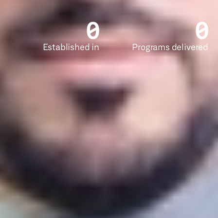
0
0
Established in
Programs delivered