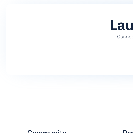
Lau
Connect
Community
Pr