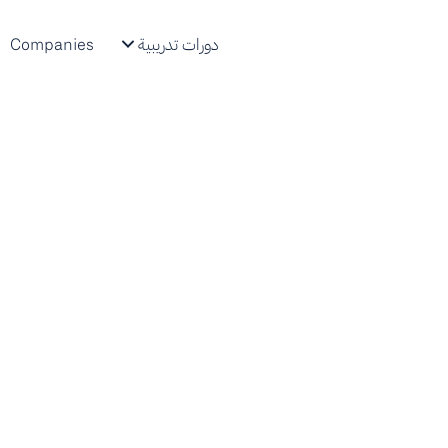
دورات تدريبية
Companies
-based learning
المطورون