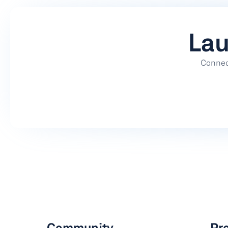
Lau
Connect
Community
Pr